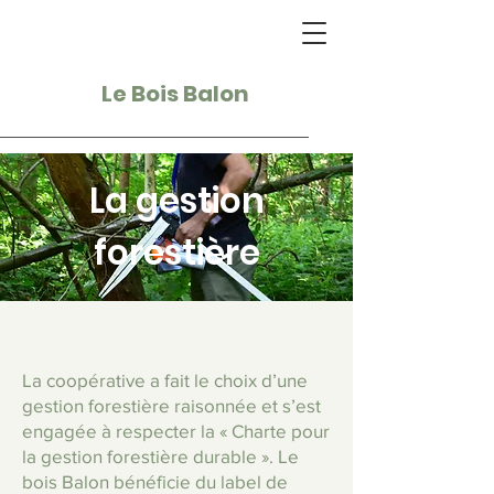
Le Bois Balon
La gestion
forestière
La coopérative a fait le choix d’une
gestion forestière raisonnée et s’est
engagée à respecter la « Charte pour
la gestion forestière durable ». Le
bois Balon bénéficie du label de