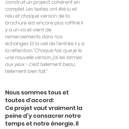
construit un project cohérent en 
complet. Les textes ont été lu et 
relu et chaque version de la 
brochure est encore plus raffiné. Il 
y a un va et vient de 
remerciements dans nos 
échanges. Et la veil de l'entrée il y a 
la réflection: 
"Chaque fois que je lis 
une nouvelle version, j'ai les larmes 
aux yeux - c'est tellement beau, 
tellement bien fait." 
Nous sommes tous et 
toutes d'accord: 
Ce projet vaut vraiment la 
peine d’y consacrer notre 
temps et notre énergie. Il 