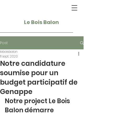
Le Bois Balon
Post
leboisbalon
11 sept. 2020
Notre candidature
soumise pour un
budget participatif de
Genappe
Notre project Le Bois 
Balon démarre